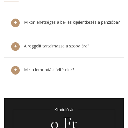
Mikor lehetséges a be- és kijelentkezés a panzióba?
A reggelit tartalmazza a szoba ára?
Mik a lemondási feltételek?
Kiinduló ár
0 Ft