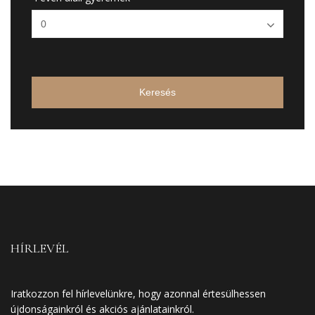
Keresés
HÍRLEVÉL
Iratkozzon fel hírlevelünkre, hogy azonnal értesülhessen
újdonságainkról és akciós ajánlatainkról.