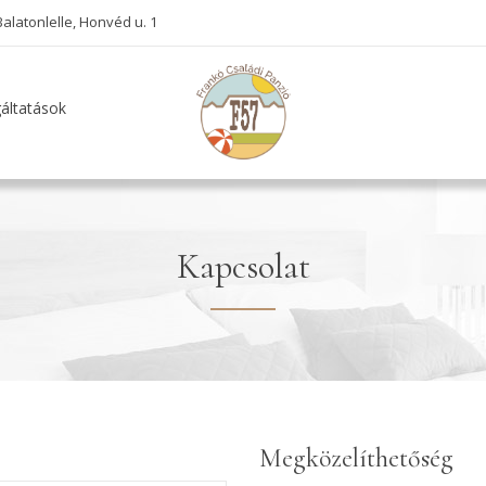
alatonlelle, Honvéd u. 1
áltatások
Kapcsolat
Megközelíthetőség