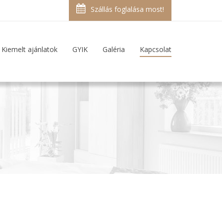
Szállás foglalása most!
Kiemelt ajánlatok
GYIK
Galéria
Kapcsolat