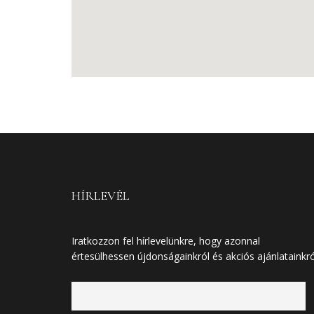
HÍRLEVÉL
Iratkozzon fel hírlevelünkre, hogy azonnal
értesülhessen újdonságainkról és akciós ajánlatainkró